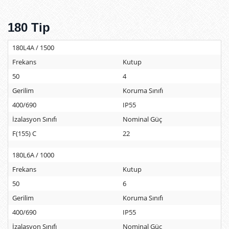
180 Tip
180L4A / 1500
Frekans
Kutup
50
4
Gerilim
Koruma Sınıfı
400/690
IP55
İzalasyon Sınıfı
Nominal Güç
F(155) C
22
180L6A / 1000
Frekans
Kutup
50
6
Gerilim
Koruma Sınıfı
400/690
IP55
İzalasyon Sınıfı
Nominal Güç