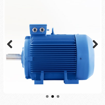
Previous
Next