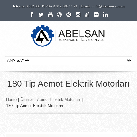
İletişim:
0 312 386 11 78 – 0 312 386 11 79 |
Email :
info@abelsan.com.tr
180 Tip Aemot Elektrik Motorları
Home
|
Ürünler
|
Aemot Elektrik Motorları
|
180 Tip Aemot Elektrik Motorları