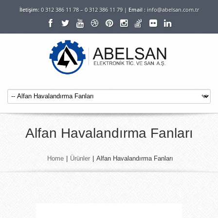
İletişim:
0 312 386 11 78 – 0 312 386 11 79 |
Email :
info@abelsan.com.tr
Alfan Havalandırma Fanları
Home
|
Ürünler
|
Alfan Havalandırma Fanları