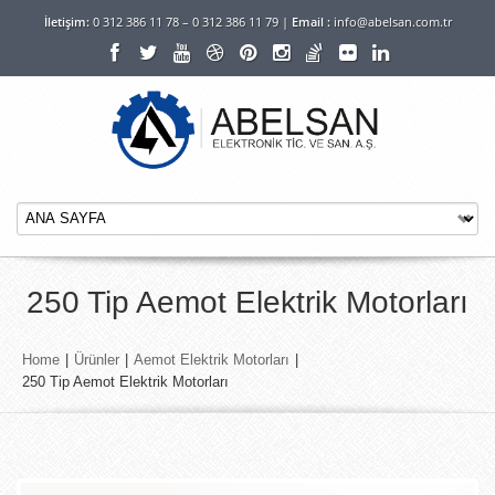
İletişim:
0 312 386 11 78 – 0 312 386 11 79 |
Email :
info@abelsan.com.tr
250 Tip Aemot Elektrik Motorları
Home
|
Ürünler
|
Aemot Elektrik Motorları
|
250 Tip Aemot Elektrik Motorları