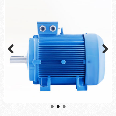
Previous
Next