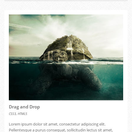
Drag and Drop
,
CSS3
HTML5
Lorem ipsum dolor sit amet, consectetur adipiscing elit.
Pellentesque a purus consequat, sollicitudin lectus sit amet,