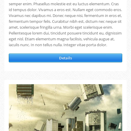
semper enim. Phasellus molestie est eu luctus elementum. Cras
id tempus dolor. Vivamus a eros est. Nullam eget commodo eros.
Vivamus nec dapibus mi. Donec neque nisi, fermentum in eros et,
fermentum tempor felis. Curabitur nibh est, dictum nec neque sit
amet, scelerisque fringilla urna. Morbi eget scelerisque enim.
Pellentesque lorem dui, tincidunt posuere tincidunt eu, dignissim
eget nisl. Etiam elementum magna facilisis, vehicula augue at,
iaculis nunc. In non tellus nulla. Integer vitae porta dolor.
Details