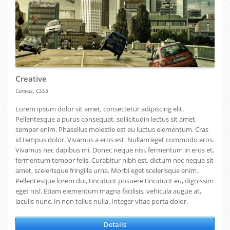
Creative
,
Canvas
CSS3
Lorem ipsum dolor sit amet, consectetur adipiscing elit.
Pellentesque a purus consequat, sollicitudin lectus sit amet,
semper enim. Phasellus molestie est eu luctus elementum. Cras
id tempus dolor. Vivamus a eros est. Nullam eget commodo eros.
Vivamus nec dapibus mi. Donec neque nisi, fermentum in eros et,
fermentum tempor felis. Curabitur nibh est, dictum nec neque sit
amet, scelerisque fringilla urna. Morbi eget scelerisque enim.
Pellentesque lorem dui, tincidunt posuere tincidunt eu, dignissim
eget nisl. Etiam elementum magna facilisis, vehicula augue at,
iaculis nunc. In non tellus nulla. Integer vitae porta dolor.
Details