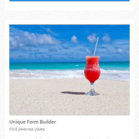
Unique Form Builder
,
,
CSS3
Javascript
jQuery