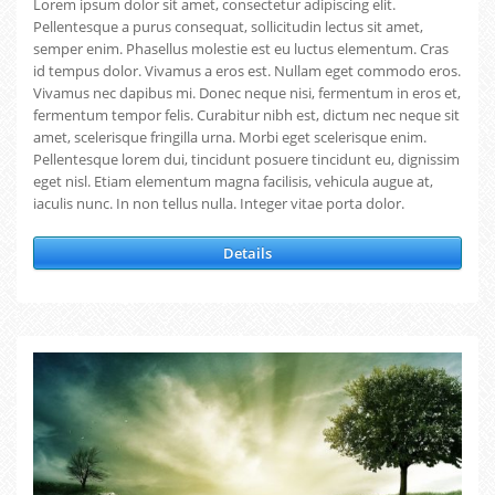
Lorem ipsum dolor sit amet, consectetur adipiscing elit.
Pellentesque a purus consequat, sollicitudin lectus sit amet,
semper enim. Phasellus molestie est eu luctus elementum. Cras
id tempus dolor. Vivamus a eros est. Nullam eget commodo eros.
Vivamus nec dapibus mi. Donec neque nisi, fermentum in eros et,
fermentum tempor felis. Curabitur nibh est, dictum nec neque sit
amet, scelerisque fringilla urna. Morbi eget scelerisque enim.
Pellentesque lorem dui, tincidunt posuere tincidunt eu, dignissim
eget nisl. Etiam elementum magna facilisis, vehicula augue at,
iaculis nunc. In non tellus nulla. Integer vitae porta dolor.
Details