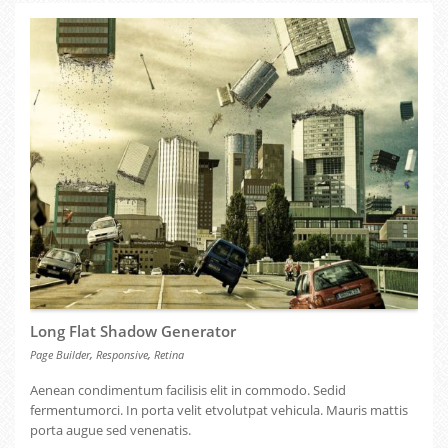
Long Flat Shadow Generator
,
,
Page Builder
Responsive
Retina
Aenean condimentum facilisis elit in commodo. Sedid
fermentumorci. In porta velit etvolutpat vehicula. Mauris mattis
porta augue sed venenatis.