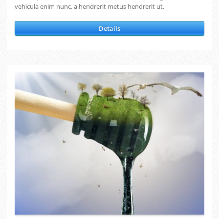
vehicula enim nunc, a hendrerit metus hendrerit ut.
Details