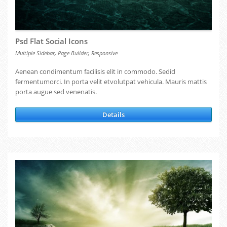
Psd Flat Social Icons
,
,
Multiple Sidebar
Page Builder
Responsive
Aenean condimentum facilisis elit in commodo. Sedid
fermentumorci. In porta velit etvolutpat vehicula. Mauris mattis
porta augue sed venenatis.
Details