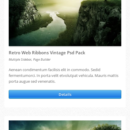
Retro Web Ribbons Vintage Psd Pack
,
Multiple Sidebar
Page Builder
Aenean condimentum facilisis elit in commodo. Sedid
fermentumorci. In porta velit etvolutpat vehicula. Mauris mattis
porta augue sed venenatis.
Details